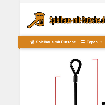
Skip
to
main
content
Spielhaus mit Rutsche
Typen