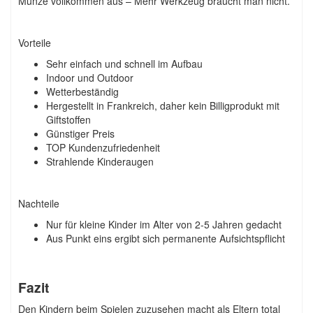
Münze vollkommen aus – Mehr Werkzeug braucht man nicht.
Vorteile
Sehr einfach und schnell im Aufbau
Indoor und Outdoor
Wetterbeständig
Hergestellt in Frankreich, daher kein Billigprodukt mit
Giftstoffen
Günstiger Preis
TOP Kundenzufriedenheit
Strahlende Kinderaugen
Nachteile
Nur für kleine Kinder im Alter von 2-5 Jahren gedacht
Aus Punkt eins ergibt sich permanente Aufsichtspflicht
Fazit
Den Kindern beim Spielen zuzusehen macht als Eltern total