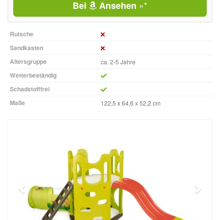
»*
Bei
Ansehen
Rutsche
Sandkasten
Altersgruppe
ca. 2-5 Jahre
Wetterbeständig
Schadstofffrei
Maße
122,5 x 64,6 x 52,2 cm