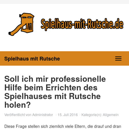
Skip
to
main
content
Spielhaus mit Rutsche
Toggl
navig
Soll ich mir professionelle
Hilfe beim Errichten des
Spielhauses mit Rutsche
holen?
Veröffentlicht von
Administrator
15. Juli 2016
Kategorie(n):
Allgemein
Diese Frage stellen sich ziemlich viele Eltern, die drauf und dran