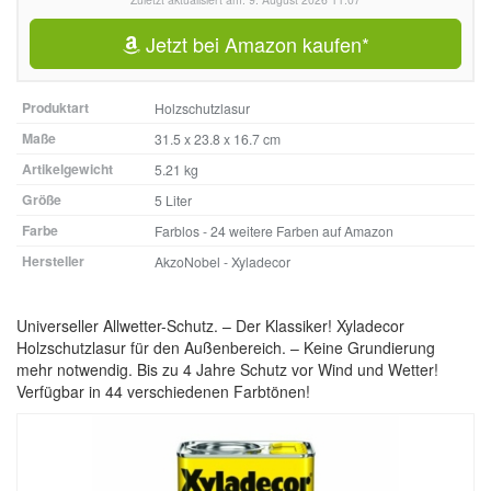
Jetzt bei Amazon kaufen*
Produktart
Holzschutzlasur
Maße
‎31.5 x 23.8 x 16.7 cm
Artikelgewicht
5.21 kg
Größe
5 Liter
Farbe
Farblos - 24 weitere Farben auf Amazon
Hersteller
‎AkzoNobel - Xyladecor
Universeller Allwetter-Schutz. – Der Klassiker! Xyladecor
Holzschutzlasur für den Außenbereich. – Keine Grundierung
mehr notwendig. Bis zu 4 Jahre Schutz vor Wind und Wetter!
Verfügbar in 44 verschiedenen Farbtönen!