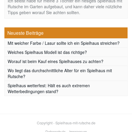
Ich selbst habe für meine 3 Töchter ein riesiges Spielhaus mit
Rutsche im Garten aufgebaut, und kann daher viele nützliche
Tipps geben worauf Sie achten sollten.
Neueste Beiträge
Mit welcher Farbe / Lasur sollte ich ein Spielhaus streichen?
Welches Spielhaus Modell ist das richtige?
Worauf ist beim Kauf eines Spielhauses zu achten?
Wo liegt das durchschnittliche Alter für ein Spielhaus mit
Rutsche?
Spielhaus wetterfest: Hält es auch extremen
Wetterbedingungen stand?
Copyright - Spielhaus-mit-rutsche.de
Datenschutz
Impressum